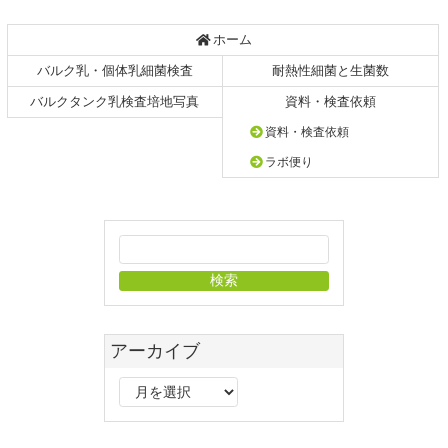
ホーム
バルク乳・個体乳細菌検査
耐熱性細菌と生菌数
バルクタンク乳検査培地写真
資料・検査依頼
資料・検査依頼
ラボ便り
アーカイブ
ア
ー
カ