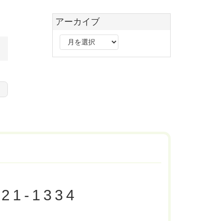
アーカイブ
ア
ー
カ
イ
ブ
-21-1334