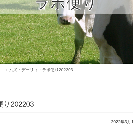
ラボ便り
エムズ・デーリィ・ラボ便り202203
202203
2022年3月