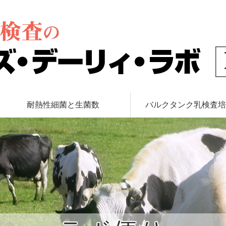
ズ・デーリィ・ラボ
耐熱性細菌と生菌数
バルクタンク乳検査培