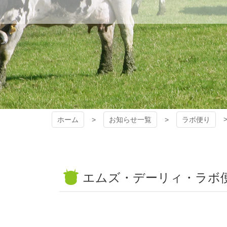
ホーム
お知らせ一覧
ラボ便り
エムズ・デーリィ・ラボ便り