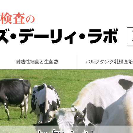
ズ・デーリィ・ラボ
耐熱性細菌と生菌数
バルクタンク乳検査培