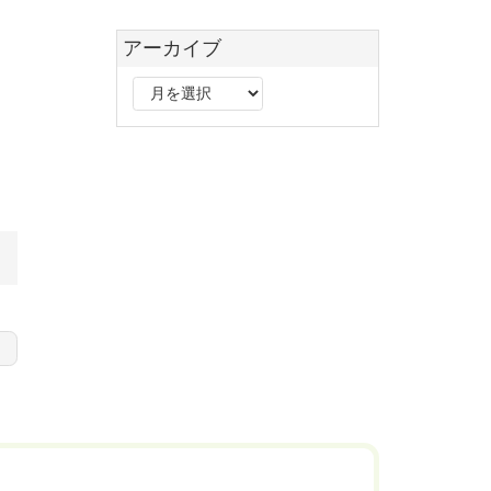
アーカイブ
ア
ー
カ
イ
ブ